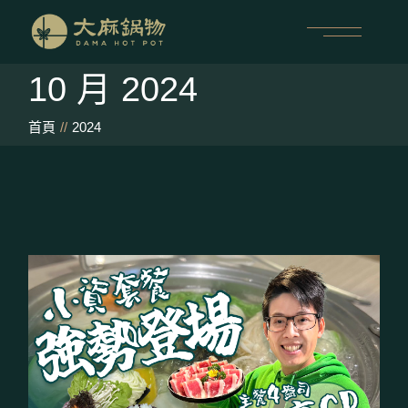
跳
至
內
容
10 月 2024
首頁
2024