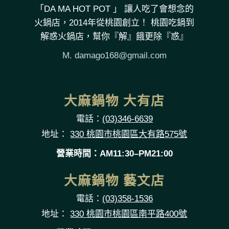
「DA MA HOT POT 」 讓人吃了會想念的
火鍋店，2014年從桃園創立！ 桃園吃鍋到
解惑火鍋店，幫你『解』餓更除『惑』
M.
damago168@gmail.com
大麻鍋物 大有店
電話：
(03)346-6639
地址：
330 桃園市桃園區大有路575號
營業時間：AM11:30–PM21:00
大麻鍋物 藝文店
電話：
(03)358-1536
地址：
330 桃園市桃園區南平路400號