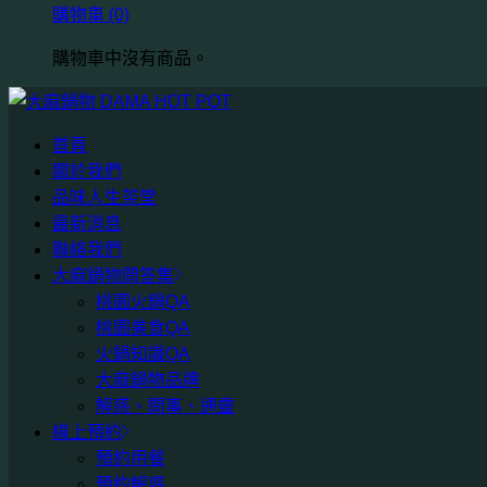
購物車
(0)
購物車中沒有商品。
首頁
關於我們
品味人生茶堂
最新消息
聯絡我們
大麻鍋物問答集
桃園火鍋QA
桃園美食QA
火鍋知識QA
大麻鍋物品牌
解惑、問事、通靈
線上預約
預約用餐
預約解惑