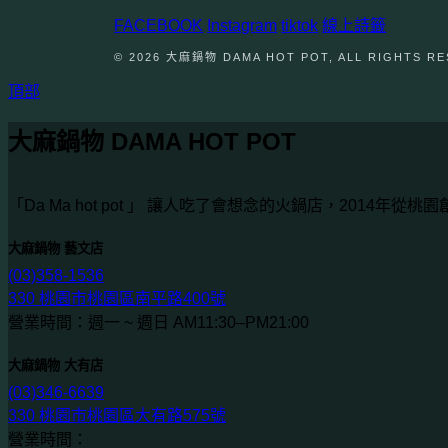
FACEBOOK
Instagram
tiktok
線上詩籤
© 2026 大麻鍋物 DAMA HOT POT, ALL RIGHTS R
頂部
大麻鍋物 DAMA HOT POT
「Da Ma hot pot 」 讓人吃了會想念的火鍋店，2014
大麻鍋物 藝文店
(03)358-1536
330 桃園市桃園區南平路400號
營業時間：週一 ~ 週日 AM11:30–PM21:00
大麻鍋物 大有店
(03)346-6639
330 桃園市桃園區大有路575號
營業時間：