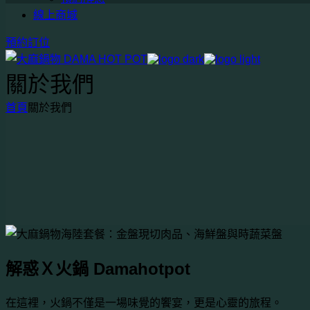
線上商城
預約訂位
關於我們
首頁
關於我們
解惑Ｘ火鍋 Damahotpot
在這裡，火鍋不僅是一場味覺的饗宴，更是心靈的旅程。