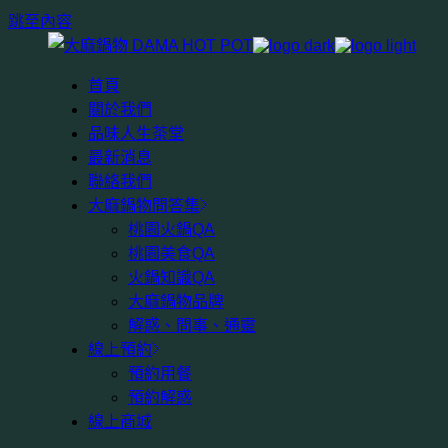
跳至內容
首頁
關於我們
品味人生茶堂
最新消息
聯絡我們
大麻鍋物問答集
桃園火鍋QA
桃園美食QA
火鍋知識QA
大麻鍋物品牌
解惑、問事、通靈
線上預約
預約用餐
預約解惑
線上商城