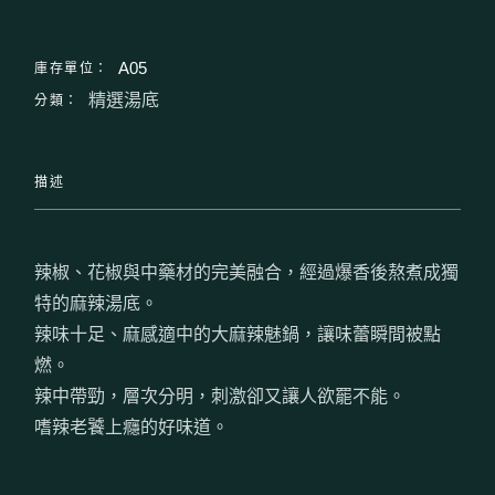
庫存單位：
A05
分類：
精選湯底
描述
辣椒、花椒與中藥材的完美融合，經過爆香後熬煮成獨
特的麻辣湯底。
辣味十足、麻感適中的大麻辣魅鍋，讓味蕾瞬間被點
燃。
辣中帶勁，層次分明，刺激卻又讓人欲罷不能。
嗜辣老饕上癮的好味道。