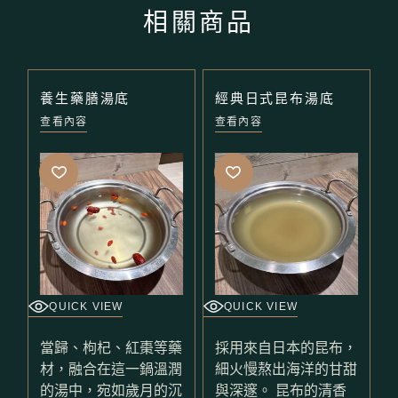
相關商品
養生藥膳湯底
經典日式昆布湯底
查看內容
查看內容
QUICK VIEW
QUICK VIEW
當歸、枸杞、紅棗等藥
採用來自日本的昆布，
材，融合在這一鍋溫潤
細火慢熬出海洋的甘甜
的湯中，宛如歲月的沉
與深邃。 昆布的清香