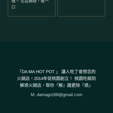
魂。 在這鍋裡，每一
口
「DA MA HOT POT 」 讓人吃了會想念的
火鍋店，2014年從桃園創立！ 桃園吃鍋到
解惑火鍋店，幫你『解』餓更除『惑』
M.
damago168@gmail.com