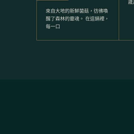
歲
來自大地的新鮮菌菇，彷彿喚
醒了森林的靈魂。 在這鍋裡，
每一口