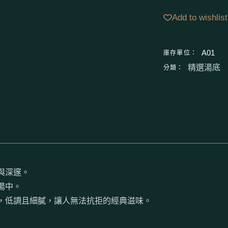
Add to wishlist
庫存單位：
A01
分類：
精選湯底
與深邃。
湯中。
，低調且細膩，讓人無法抗拒的經典滋味。