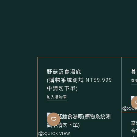
野菇蔬食湯底
養
(購物系統測試
NT$
9,999
查
中請勿下單)
加入購物車
QUI
當
合
QUICK VIEW