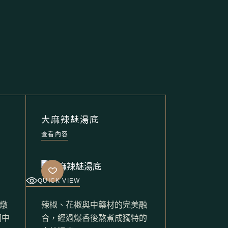
大麻辣魅湯底
查看內容
QUICK VIEW
燉
辣椒、花椒與中藥材的完美融
園中
合，經過爆香後熬煮成獨特的