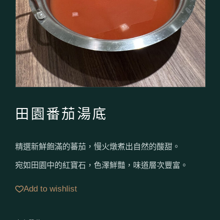
田園番茄湯底
精選新鮮飽滿的蕃茄，慢火燉煮出自然的酸甜。
宛如田園中的紅寶石，色澤鮮豔，味道層次豐富。
Add to wishlist