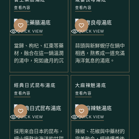
查看內容
查看內容
QUICK VIEW
QUICK VIEW
當歸、枸杞、紅棗等藥
蒜頭與新鮮蜆仔在鍋中
材，融合在這一鍋溫潤
相遇，熬煮成一道充滿
的湯中，宛如歲月的沉
海洋氣息的湯底。
經典日式昆布湯底
大麻辣魅湯底
查看內容
查看內容
QUICK VIEW
QUICK VIEW
採用來自日本的昆布，
辣椒、花椒與中藥材的
細火慢熬出海洋的甘甜
完美融合，經過爆香後