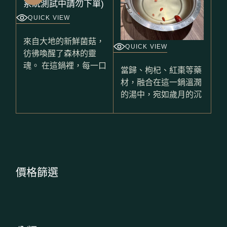
QUICK VIEW
來自大地的新鮮菌菇，
QUICK VIEW
彷彿喚醒了森林的靈
魂。 在這鍋裡，每一口
當歸、枸杞、紅棗等藥
材，融合在這一鍋溫潤
的湯中，宛如歲月的沉
價格篩選