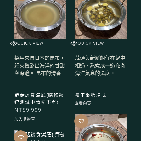
QUICK VIEW
QUICK VIEW
採用來自日本的昆布，
蒜頭與新鮮蜆仔在鍋中
細火慢熬出海洋的甘甜
相遇，熬煮成一道充滿
與深邃。 昆布的清香
海洋氣息的湯底。
野菇蔬食湯底(購物系
養生藥膳湯底
統測試中請勿下單)
查看內容
NT$
9,999
加入購物車