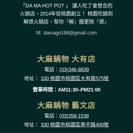
「DA MA HOT POT 」 讓人吃了會想念的
火鍋店，2014年從桃園創立！ 桃園吃鍋到
解惑火鍋店，幫你『解』餓更除『惑』
M.
damago168@gmail.com
大麻鍋物 大有店
電話：
(03)346-6639
地址：
330 桃園市桃園區大有路575號
營業時間：AM11:30–PM21:00
大麻鍋物 藝文店
電話：
(03)358-1536
地址：
330 桃園市桃園區南平路400號