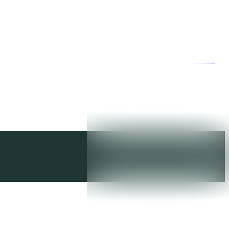
購物車
(0)