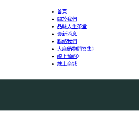
首頁
關於我們
品味人生茶堂
最新消息
聯絡我們
大麻鍋物問答集
線上預約
線上商城