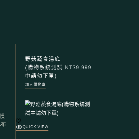
野菇蔬食湯底
(購物系統測試
NT$
9,999
中請勿下單)
加入購物車
慢
昆布
QUICK VIEW