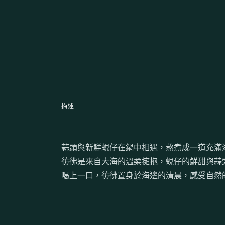
描述
蒜頭與新鮮蜆仔在鍋中相遇，熬煮成一道充滿
彷彿是來自大海的溫柔擁抱，蜆仔的鮮甜與蒜
喝上一口，彷彿置身於海邊的清晨，感受自然