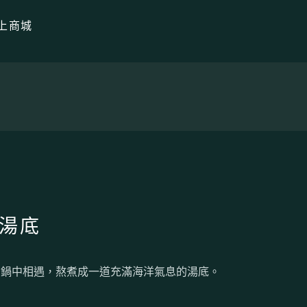
上商城
湯底
在鍋中相遇，熬煮成一道充滿海洋氣息的湯底。