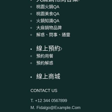
桃園火鍋QA
桃園美食QA
火鍋知識QA
大麻鍋物品牌
解惑、問事、通靈
線上預約
預約用餐
預約解惑
線上商城
CONTACT US
T.
+12 344 0567899
M.
Fidalgo@Example.Com