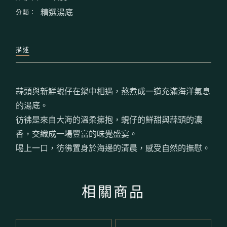
分類：
精選湯底
描述
蒜頭與新鮮蜆仔在鍋中相遇，熬煮成一道充滿海洋氣息
的湯底。
彷彿是來自大海的溫柔擁抱，蜆仔的鮮甜與蒜頭的濃
香，交織成一場豐富的味覺盛宴。
喝上一口，彷彿置身於海邊的清晨，感受自然的撫慰。
相關商品