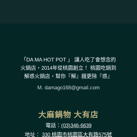
「DA MA HOT POT 」 讓人吃了會想念的
火鍋店，2014年從桃園創立！ 桃園吃鍋到
解惑火鍋店，幫你『解』餓更除『惑』
M.
damago168@gmail.com
大麻鍋物 大有店
電話：
(03)346-6639
地址：
330 桃園市桃園區大有路575號