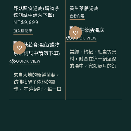
野菇蔬食湯底(購物系
養生藥膳湯底
統測試中請勿下單)
查看內容
NT$
9,999
加入購物車
QUICK VIEW
當歸、枸杞、紅棗等藥
材，融合在這一鍋溫潤
QUICK VIEW
的湯中，宛如歲月的沉
來自大地的新鮮菌菇，
彷彿喚醒了森林的靈
魂。 在這鍋裡，每一口