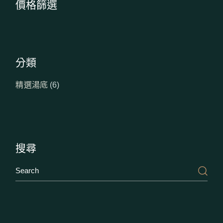
價格篩選
分類
6
精選湯底
6
個
產
品
搜尋
Search