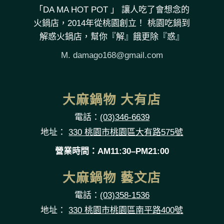
「DA MA HOT POT 」 讓人吃了會想念的
火鍋店，2014年從桃園創立！ 桃園吃鍋到
解惑火鍋店，幫你『解』餓更除『惑』
M.
damago168@gmail.com
大麻鍋物 大有店
電話：
(03)346-6639
地址：
330 桃園市桃園區大有路575號
營業時間：AM11:30–PM21:00
大麻鍋物 藝文店
電話：
(03)358-1536
地址：
330 桃園市桃園區南平路400號